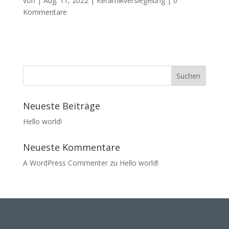
von
|
Aug. 11, 2022
|
Keramikversiegelung
|
0
Kommentare
Neueste Beiträge
Hello world!
Neueste Kommentare
A WordPress Commenter
zu
Hello world!