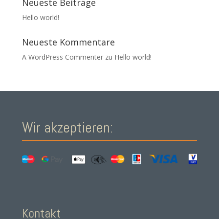
Neueste Beiträge
Hello world!
Neueste Kommentare
A WordPress Commenter
zu
Hello world!
Wir akzeptieren:
Kontakt