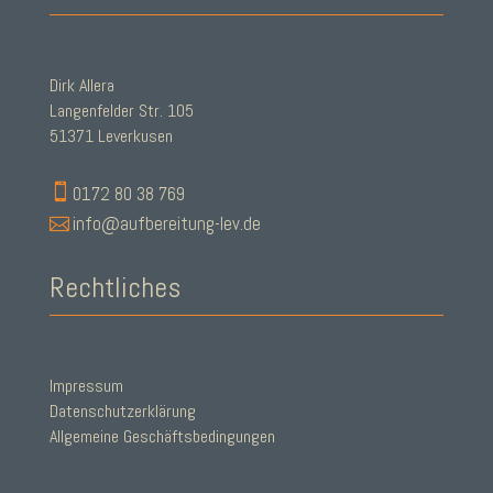
Dirk Allera
Langenfelder Str. 105
51371 Leverkusen

0172 80 38 769

info@aufbereitung-lev.de
Rechtliches
Impressum
Datenschutzerklärung
Allgemeine Geschäftsbedingungen