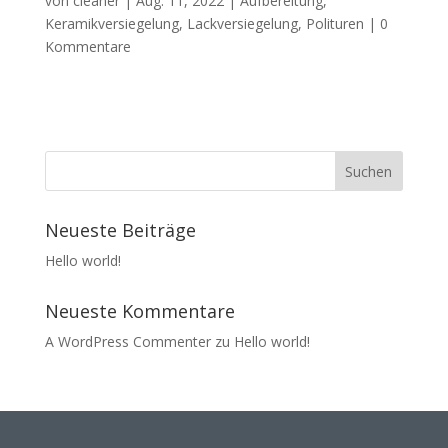
von
cleaner
|
Aug. 11, 2022
|
Aufbereitung
,
Keramikversiegelung
,
Lackversiegelung
,
Polituren
|
0
Kommentare
Neueste Beiträge
Hello world!
Neueste Kommentare
A WordPress Commenter
zu
Hello world!