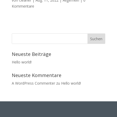
von
cleaner
|
Aug. 11, 2022
| Allgemein |
0
Kommentare
Neueste Beiträge
Hello world!
Neueste Kommentare
A WordPress Commenter
zu
Hello world!