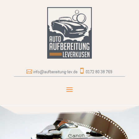


info@aufbereitung-lev.de
0172 80 38 769